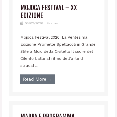
MOJOCA FESTIVAL – XX
EDIZIONE
05/02/2026
Festival
Mojoca Festival 2026: La Ventesima
Edizione Promette Spettacoli in Grande
Stile a Moio della Civitella Il cuore del
Cilento batte al ritmo dell’arte di
strada! ...
Read More →
MAPPA E PROGRAMMA