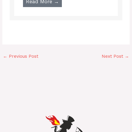
Read More →
←
Previous Post
Next Post
→