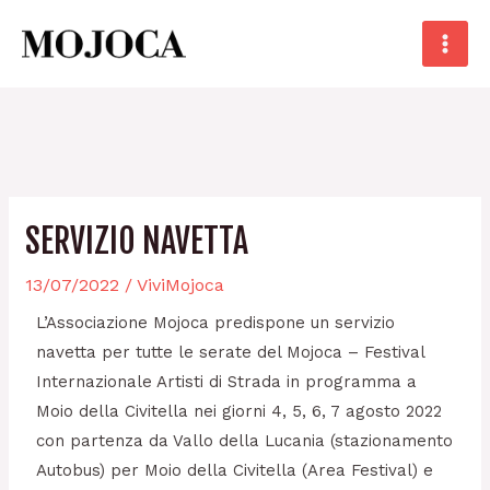
Skip
Main
to
Men
content
Post
SERVIZIO NAVETTA
navigation
13/07/2022
/
ViviMojoca
L’Associazione Mojoca predispone un servizio
navetta per tutte le serate del Mojoca – Festival
Internazionale Artisti di Strada in programma a
Moio della Civitella nei giorni 4, 5, 6, 7 agosto 2022
con partenza da Vallo della Lucania (stazionamento
Autobus) per Moio della Civitella (Area Festival) e