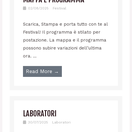
02/08/2025
Festival
Scarica, Stampa e porta tutto con te al
Festival! Il programma è stilato per
postazione. La mappa e il programma
possono subire variazioni dell’ultima
ora. ...
Read More →
LABORATORI
30/07/2025
Laboratori