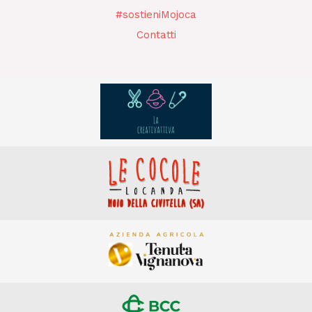
#sostieniMojoca
Contatti