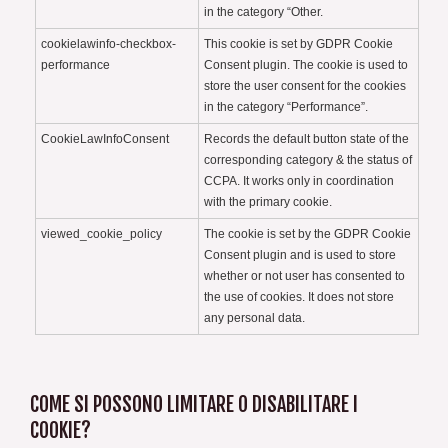
in the category “Other.
cookielawinfo-checkbox-
This cookie is set by GDPR Cookie
performance
Consent plugin. The cookie is used to
store the user consent for the cookies
in the category “Performance”.
CookieLawInfoConsent
Records the default button state of the
corresponding category & the status of
CCPA. It works only in coordination
with the primary cookie.
viewed_cookie_policy
The cookie is set by the GDPR Cookie
Consent plugin and is used to store
whether or not user has consented to
the use of cookies. It does not store
any personal data.
COME SI POSSONO LIMITARE O DISABILITARE I
COOKIE?