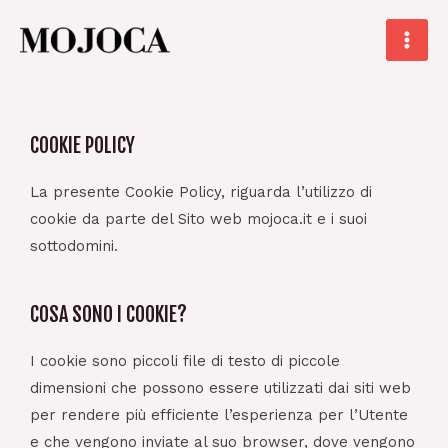
Skip
Main
to
Men
content
COOKIE POLICY
La presente Cookie Policy, riguarda l’utilizzo di
cookie da parte del Sito web mojoca.it e i suoi
sottodomini.
COSA SONO I COOKIE?
I cookie sono piccoli file di testo di piccole
dimensioni che possono essere utilizzati dai siti web
per rendere più efficiente l’esperienza per l’Utente
e che vengono inviate al suo browser, dove vengono