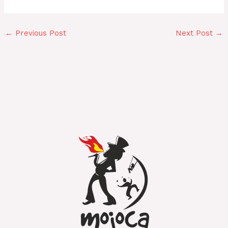
←
Previous Post
Next Post
→