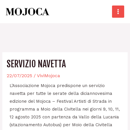
Skip
Main
to
Men
content
Post
SERVIZIO NAVETTA
navigation
22/07/2025
/
ViviMojoca
L’Associazione Mojoca predispone un servizio
navetta per tutte le serate della diciannovesima
edizione del Mojoca – Festival Artisti di Strada in
programma a Moio della Civitella nei giorni 9, 10, 11,
12 agosto 2025 con partenza da Vallo della Lucania
(stazionamento Autobus) per Moio della Civitella