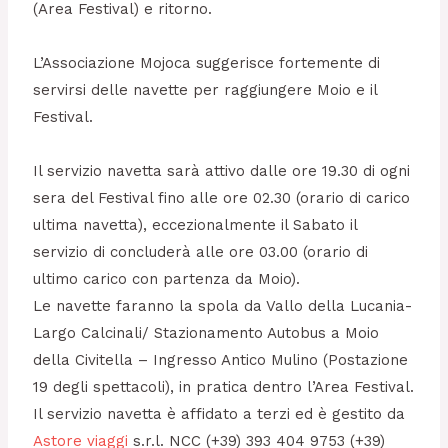
(Area Festival) e ritorno.
L’Associazione Mojoca suggerisce fortemente di
servirsi delle navette per raggiungere Moio e il
Festival.
Il servizio navetta sarà attivo dalle ore 19.30 di ogni
sera del Festival fino alle ore 02.30 (orario di carico
ultima navetta), eccezionalmente il Sabato il
servizio di concluderà alle ore 03.00 (orario di
ultimo carico con partenza da Moio).
Le navette faranno la spola da Vallo della Lucania-
Largo Calcinali/ Stazionamento Autobus a Moio
della Civitella – Ingresso Antico Mulino (Postazione
19 degli spettacoli), in pratica dentro l’Area Festival.
Il servizio navetta è affidato a terzi ed è gestito da
Astore viaggi
s.r.l. NCC (+39) 393 404 9753 (+39)