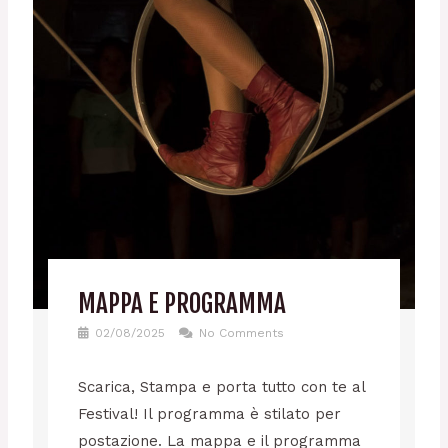
MAPPA E PROGRAMMA
02/08/2025
No Comments
Scarica, Stampa e porta tutto con te al
Festival! Il programma è stilato per
postazione. La mappa e il programma