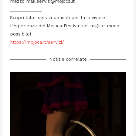
mezzo mail servizi@mojoca.it
_____________
Scopri tutti i servizi pensati per farti vivere
l’esperienza del Mojoca Festival nel miglior modo
possibile!
https://mojoca.it/servizi/
Notizie correlate