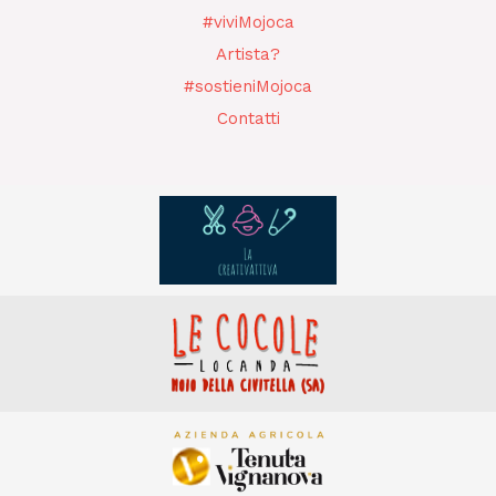
#viviMojoca
Artista?
#sostieniMojoca
Contatti