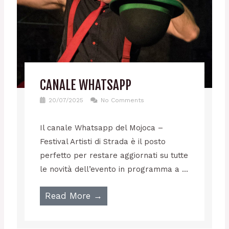
CANALE WHATSAPP
20/07/2025
No Comments
Il canale Whatsapp del Mojoca –
Festival Artisti di Strada è il posto
perfetto per restare aggiornati su tutte
le novità dell’evento in programma a ...
Read More →