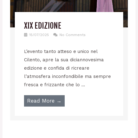
XIX EDIZIONE
15/07/2025
No Comments
L’evento tanto atteso e unico nel
Cilento, apre la sua diciannovesima
edizione e confida di ricreare
l’atmosfera inconfondibile ma sempre
fresca e frizzante che lo ...
Read More →