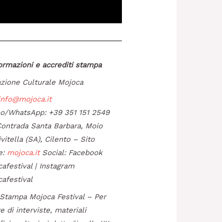
ormazioni e accrediti stampa
zione Culturale Mojoca
info@mojoca.it
no/WhatsApp: +39 351 151 2549
ontrada Santa Barbara, Moio
ivitella (SA), Cilento – Sito
le:
mojoca.it
Social: Facebook
festival | Instagram
afestival
 Stampa Mojoca Festival – Per
e di interviste, materiali