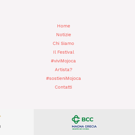
Home
Notizie
Chi Siamo
Il Festival
#viviMojoca
Artista?
#sostieniMojoca
Contatti