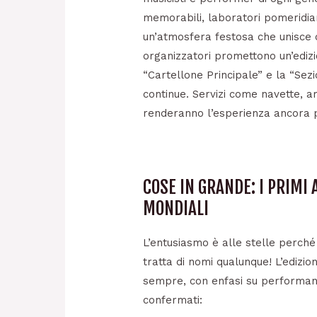
memorabili, laboratori pomeridian
un’atmosfera festosa che unisce co
organizzatori promettono un’edizi
“Cartellone Principale” e la “Sez
continue. Servizi come navette, ar
renderanno l’esperienza ancora pi
COSE IN GRANDE: I PRIMI 
MONDIALI
L’entusiasmo è alle stelle perché i
tratta di nomi qualunque! L’edizi
sempre, con enfasi su performanc
confermati: