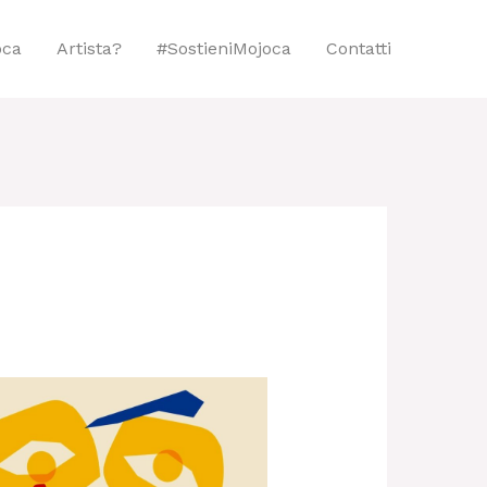
oca
Artista?
#sostieniMojoca
Contatti