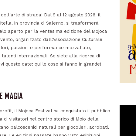
 dell’arte di strada! Dal 9 al 12 agosto 2026, il
itella, in provincia di Salerno, si trasformerà
ielo aperto per la ventesima edizione del Mojoca
 evento, organizzato dall’Associazione Culturale
olori, passioni e performance mozzafiato,
alenti internazionali. Se siete alla ricerca di
vi queste date: qui le cose si fanno in grande!
 E MAGIA
rofit, il Mojoca Festival ha conquistato il pubblico
 di visitatori nel centro storico di Moio della
ntano palcoscenici naturali per giocolieri, acrobati,
re. Le edizioni passate hanno visto esibizioni