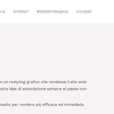
oca
Artista?
#sostieniMojoca
Contatti
n un restyling grafico che rendesse il sito web
ostra idea di associazione sempre al passo con
 pensato per rendere più efficace ed immediata