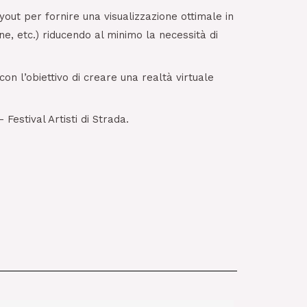
out per fornire una visualizzazione ottimale in
e, etc.) riducendo al minimo la necessità di
n l’obiettivo di creare una realtà virtuale
estival Artisti di Strada.