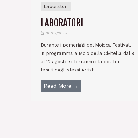
Laboratori
LABORATORI
30/07/2025
Durante i pomeriggi del Mojoca Festival,
in programma a Moio della Civitella dal 9
al 12 agosto si terranno i laboratori
tenuti dagli stessi Artisti ...
Read More →