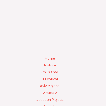
Home
Notizie
Chi Siamo
Il Festival
#viviMojoca
Artista?
#sostieniMojoca