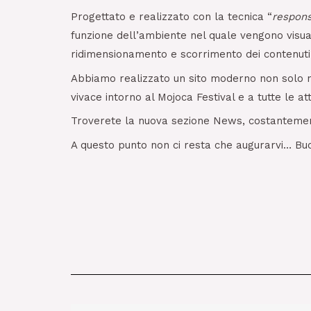
Progettato e realizzato con la tecnica “
respons
funzione dell’ambiente nel quale vengono visual
ridimensionamento e scorrimento dei contenuti
Abbiamo realizzato un sito moderno non solo nei
vivace intorno al Mojoca Festival e a tutte le at
Troverete la nuova sezione News, costantemente
A questo punto non ci resta che augurarvi… Bu