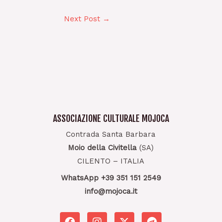
Next Post
→
ASSOCIAZIONE CULTURALE MOJOCA
Contrada Santa Barbara
Moio della Civitella
(SA)
CILENTO – ITALIA
WhatsApp +39 351 151 2549
info@mojoca.it
F
I
T