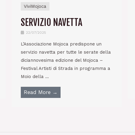
ViviMojoca
SERVIZIO NAVETTA
22/07/2025
L’Associazione Mojoca predispone un
servizio navetta per tutte le serate della
diciannovesima edizione del Mojoca –
Festival Artisti di Strada in programma a
Moio della ...
Read More →