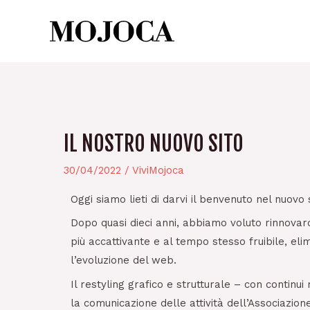
Skip
to
content
IL NOSTRO NUOVO SITO
Post
navigation
30/04/2022
/
ViviMojoca
Oggi siamo lieti di darvi il benvenuto nel nuovo
Dopo quasi dieci anni, abbiamo voluto rinnovarc
più accattivante e al tempo stesso fruibile, e
l’evoluzione del web.
Il restyling grafico e strutturale – con contin
la comunicazione delle attività dell’Associazion