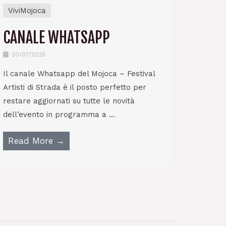
ViviMojoca
CANALE WHATSAPP
20/07/2025
Il canale Whatsapp del Mojoca – Festival
Artisti di Strada è il posto perfetto per
restare aggiornati su tutte le novità
dell’evento in programma a ...
Read More →