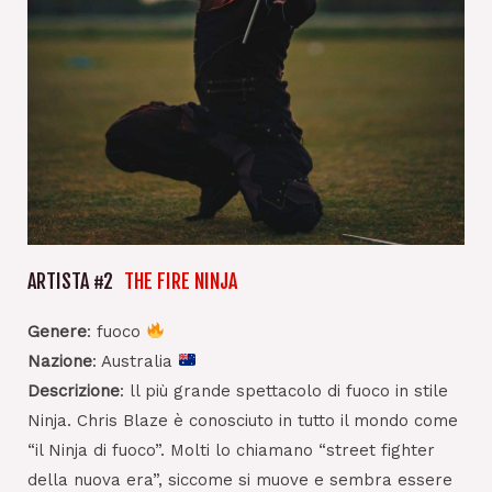
ARTISTA #2
THE FIRE NINJA
Genere
: fuoco
Nazione
: Australia
Descrizione
: ll più grande spettacolo di fuoco in stile
Ninja. Chris Blaze è conosciuto in tutto il mondo come
“il Ninja di fuoco”. Molti lo chiamano “street fighter
della nuova era”, siccome si muove e sembra essere