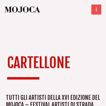
Skip
Main
to
Men
content
CARTELLONE
TUTTI GLI ARTISTI DELLA XVI EDIZIONE DEL
MOJOCA – FESTIVAL ARTISTI DI STRADA