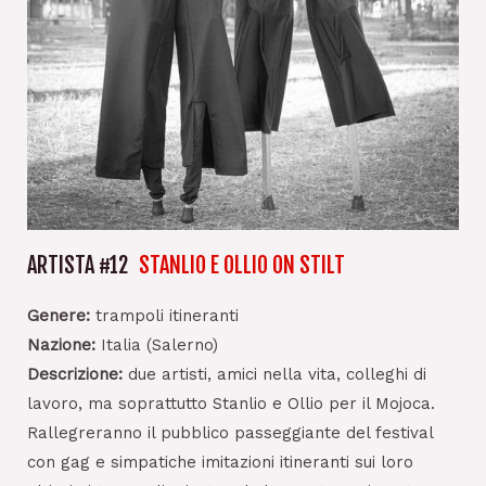
ARTISTA #12
STANLIO E OLLIO ON STILT
Genere:
trampoli itineranti
Nazione:
Italia (Salerno)
Descrizione:
due artisti, amici nella vita, colleghi di
lavoro, ma soprattutto Stanlio e Ollio per il Mojoca.
Rallegreranno il pubblico passeggiante del festival
con gag e simpatiche imitazioni itineranti sui loro