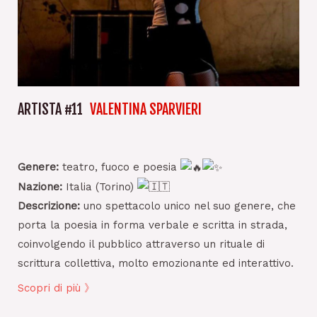
ARTISTA #11
VALENTINA SPARVIERI
Genere:
teatro, fuoco e poesia
Nazione:
Italia (Torino)
Descrizione:
uno spettacolo unico nel suo genere, che
porta la poesia in forma verbale e scritta in strada,
coinvolgendo il pubblico attraverso un rituale di
scrittura collettiva, molto emozionante ed interattivo.
Scopri di più 》