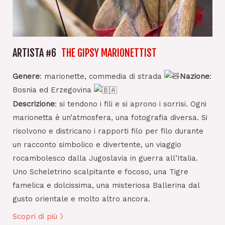
ARTISTA #6
THE GIPSY MARIONETTIST
Genere
: marionette, commedia di strada
Nazione
:
Bosnia ed Erzegovina
Descrizione
: si tendono i fili e si aprono i sorrisi. Ogni
marionetta è un’atmosfera, una fotografia diversa. Si
risolvono e districano i rapporti filo per filo durante
un racconto simbolico e divertente, un viaggio
rocambolesco dalla Jugoslavia in guerra all’Italia.
Uno Scheletrino scalpitante e focoso, una Tigre
famelica e dolcissima, una misteriosa Ballerina dal
gusto orientale e molto altro ancora.
Scopri di più 》