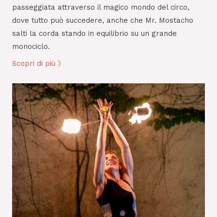
passeggiata attraverso il magico mondo del circo,
dove tutto può succedere, anche che Mr. Mostacho
salti la corda stando in equilibrio su un grande
monociclo.
Scopri di più 》